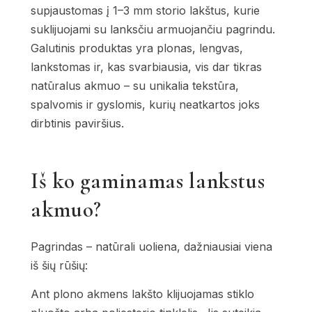
supjaustomas į 1–3 mm storio lakštus, kurie
suklijuojami su lanksčiu armuojančiu pagrindu.
Galutinis produktas yra plonas, lengvas,
lankstomas ir, kas svarbiausia, vis dar tikras
natūralus akmuo – su unikalia tekstūra,
spalvomis ir gyslomis, kurių neatkartos joks
dirbtinis paviršius.
Iš ko gaminamas lankstus
akmuo?
Pagrindas – natūrali uoliena, dažniausiai viena
iš šių rūšių:
Ant plono akmens lakšto klijuojamas stiklo