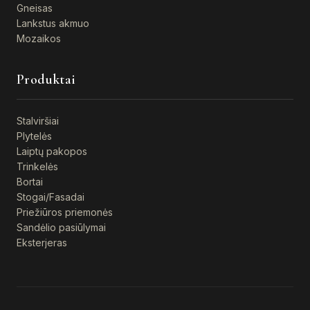
Gneisas
Lankstus akmuo
Mozaikos
Produktai
Stalviršiai
Plytelės
Laiptų pakopos
Trinkelės
Bortai
Stogai/Fasadai
Priežiūros priemonės
Sandėlio pasiūlymai
Eksterjeras