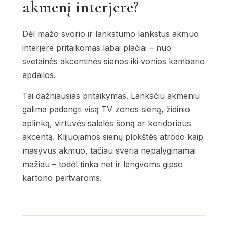
akmenį interjere?
Dėl mažo svorio ir lankstumo lankstus akmuo
interjere pritaikomas labai plačiai – nuo
svetainės akcentinės sienos iki vonios kambario
apdailos.
Tai dažniausias pritaikymas. Lanksčiu akmeniu
galima padengti visą TV zonos sieną, židinio
aplinką, virtuvės salelės šoną ar koridoriaus
akcentą. Klijuojamos sienų plokštės atrodo kaip
masyvus akmuo, tačiau sveria nepalyginamai
mažiau – todėl tinka net ir lengvoms gipso
kartono pertvaroms.