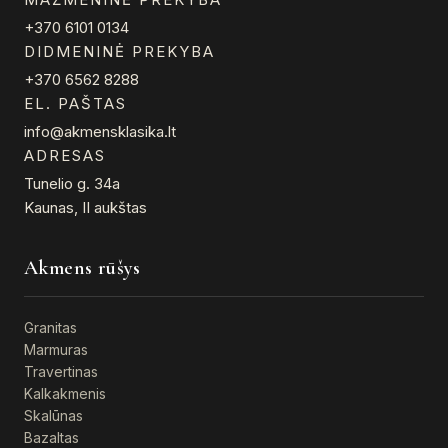
+370 6101 0134
DIDMENINĖ PREKYBA
+370 6562 8288
EL. PAŠTAS
info@akmensklasika.lt
ADRESAS
Tunelio g. 34a
Kaunas, II aukštas
Akmens rūšys
Granitas
Marmuras
Travertinas
Kalkakmenis
Skalūnas
Bazaltas