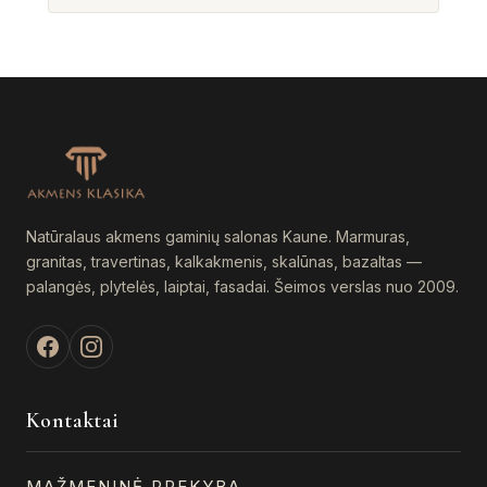
Natūralaus akmens gaminių salonas Kaune. Marmuras,
granitas, travertinas, kalkakmenis, skalūnas, bazaltas —
palangės, plytelės, laiptai, fasadai. Šeimos verslas nuo 2009.
Kontaktai
MAŽMENINĖ PREKYBA