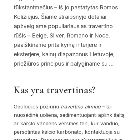
tūkstantmečius – iš jo pastatytas Romos
Koliziejus. Šiame straipsnyje detaliai
apžvelgiame populiariausias travertino
rūšis – Beige, Silver, Romano ir Noce,
paaiškiname pritaikymą interjere ir
eksterjere, kainų diapazonus Lietuvoje,
priežiūros principus ir palyginame su ...
Kas yra travertinas?
Geologijos požiūriu
travertino akmuo
– tai
nuosėdinė uoliena, sedimentuojanti aplink šaltą
ar karšto vandens versmes ten, kur vanduo,
persotintas kalcio karbonato, kontaktuoja su