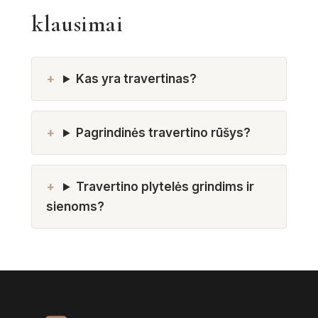
klausimai
Kas yra travertinas?
Pagrindinės travertino rūšys?
Travertino plytelės grindims ir
sienoms?