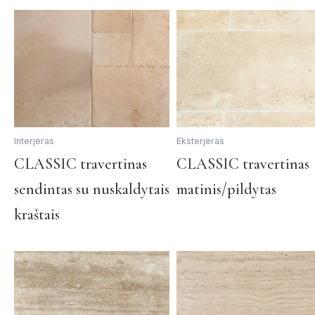
Interjeras
Eksterjeras
This
CLASSIC travertinas
CLASSIC travertinas
product
sendintas su nuskaldytais
matinis/pildytas
has
multiple
kraštais
variants.
The
options
may
be
chosen