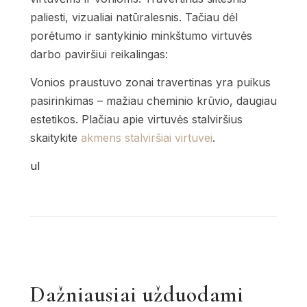
paliesti, vizualiai natūralesnis. Tačiau dėl
porėtumo ir santykinio minkštumo virtuvės
darbo paviršiui reikalingas:
Vonios praustuvo zonai travertinas yra puikus
pasirinkimas – mažiau cheminio krūvio, daugiau
estetikos. Plačiau apie virtuvės stalviršius
skaitykite
akmens stalviršiai virtuvei
.
ul
Dažniausiai užduodami