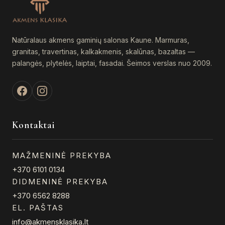
Natūralaus akmens gaminių salonas Kaune. Marmuras,
granitas, travertinas, kalkakmenis, skalūnas, bazaltas —
palangės, plytelės, laiptai, fasadai. Šeimos verslas nuo 2009.
Kontaktai
MAŽMENINĖ PREKYBA
+370 6101 0134
DIDMENINĖ PREKYBA
+370 6562 8288
EL. PAŠTAS
info@akmensklasika.lt