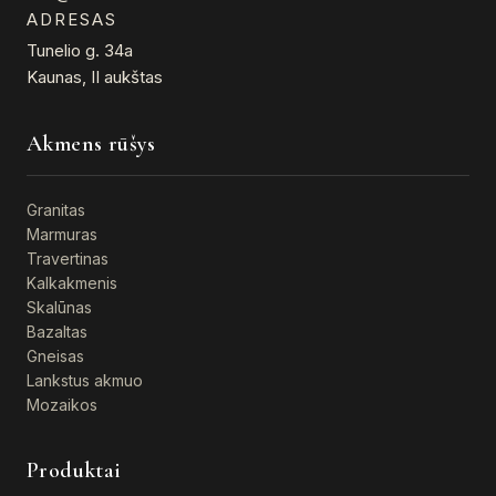
ADRESAS
Tunelio g. 34a
Kaunas, II aukštas
Akmens rūšys
Granitas
Marmuras
Travertinas
Kalkakmenis
Skalūnas
Bazaltas
Gneisas
Lankstus akmuo
Mozaikos
Produktai