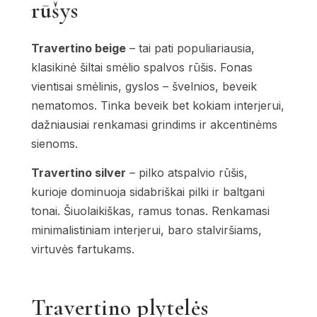
rūšys
Travertino beige
– tai pati populiariausia,
klasikinė šiltai smėlio spalvos rūšis. Fonas
vientisai smėlinis, gyslos – švelnios, beveik
nematomos. Tinka beveik bet kokiam interjerui,
dažniausiai renkamasi grindims ir akcentinėms
sienoms.
Travertino silver
– pilko atspalvio rūšis,
kurioje dominuoja sidabriškai pilki ir baltgani
tonai. Šiuolaikiškas, ramus tonas. Renkamasi
minimalistiniam interjerui, baro stalviršiams,
virtuvės fartukams.
Travertino plytelės