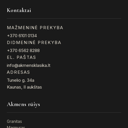
Kontaktai
MAŽMENINĖ PREKYBA
+370 6101 0134
DIDMENINĖ PREKYBA
+370 6562 8288
EL. PAŠTAS
info@akmensklasika.lt
ADRESAS
Tunelio g. 34a
Kaunas, II aukštas
Akmens rūšys
Granitas
Marmuras