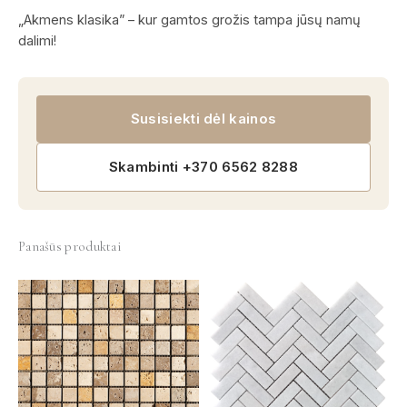
„Akmens klasika” – kur gamtos grožis tampa jūsų namų
dalimi!
Susisiekti dėl kainos
Skambinti +370 6562 8288
Panašūs produktai