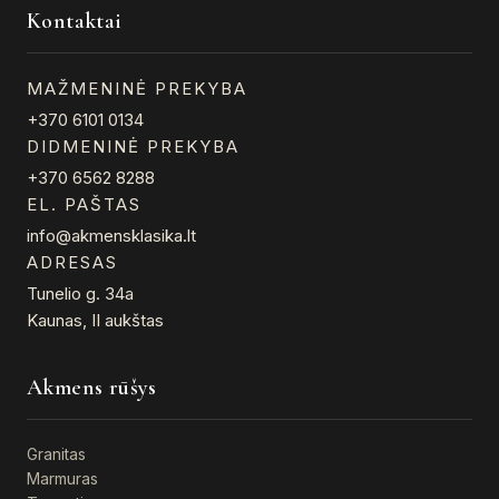
Kontaktai
MAŽMENINĖ PREKYBA
+370 6101 0134
DIDMENINĖ PREKYBA
+370 6562 8288
EL. PAŠTAS
info@akmensklasika.lt
ADRESAS
Tunelio g. 34a
Kaunas, II aukštas
Akmens rūšys
Granitas
Marmuras