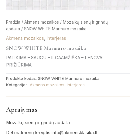
Pradžia
/
Akmens mozaikos
/
Mozaikų sienų ir grindų
apdaila
/ SNOW WHITE Marmuro mozaika
Akmens mozaikos
,
Interjeras
SNOW WHITE Marmuro mozaika
PATIKIMA – SAUGU – ILGAAMŽIŠKA – LENGVAI
PRIŽIŪRIMA
Produkto kodas:
SNOW WHITE Marmuro mozaika
Kategorijos:
Akmens mozaikos
,
Interjeras
Aprašymas
Mozaikų sienų ir grindų apdaila
Dėl matmenų kreiptis info@akmensklasika.lt