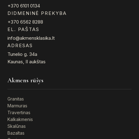
+370 6101 0134
DIDMENINĖ PREKYBA
+370 6562 8288
EL. PAŠTAS
info@akmensklasika.lt
ADRESAS
Tunelio g. 34a
Kaunas, II aukštas
Akmens rūšys
Granitas
Marmuras
Travertinas
Kalkakmenis
Skalūnas
Bazaltas