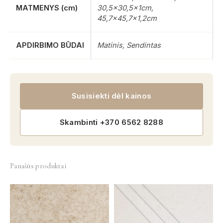
MATMENYS (cm)
30,5×30,5x1cm,
45,7×45,7×1,2cm
APDIRBIMO BŪDAI
Matinis, Sendintas
Susisiekti dėl kainos
Skambinti +370 6562 8288
Panašūs produktai