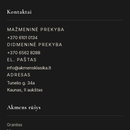
Kontaktai
MAŽMENINĖ PREKYBA
+370 6101 0134
DIDMENINĖ PREKYBA
+370 6562 8288
EL. PAŠTAS
info@akmensklasika.lt
ADRESAS
Tunelio g. 34a
Kaunas, II aukštas
Akmens rūšys
Granitas