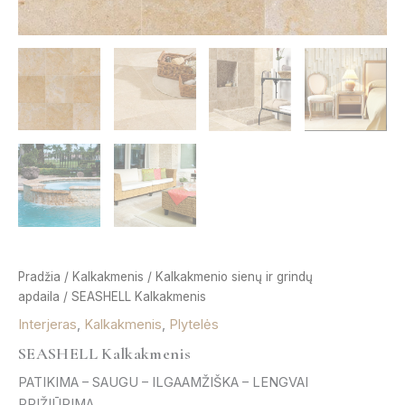
Pradžia
/
Kalkakmenis
/
Kalkakmenio sienų ir grindų
apdaila
/ SEASHELL Kalkakmenis
Interjeras
,
Kalkakmenis
,
Plytelės
SEASHELL Kalkakmenis
PATIKIMA – SAUGU – ILGAAMŽIŠKA – LENGVAI
PRIŽIŪRIMA