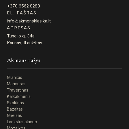
+370 6562 8288
EL. PAŠTAS
info@akmensklasika.lt
ADRESAS
Tunelio g. 34a
Kaunas, II aukštas
Akmens rūšys
Granitas
Marmuras
Travertinas
Kalkakmenis
Skalūnas
Bazaltas
Gneisas
Lankstus akmuo
Mozaikos