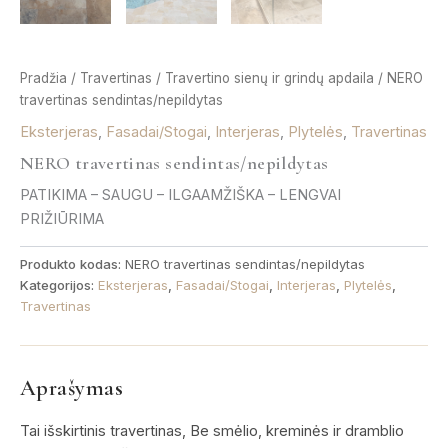
Pradžia
/
Travertinas
/
Travertino sienų ir grindų apdaila
/ NERO
travertinas sendintas/nepildytas
Eksterjeras
,
Fasadai/Stogai
,
Interjeras
,
Plytelės
,
Travertinas
NERO travertinas sendintas/nepildytas
PATIKIMA – SAUGU – ILGAAMŽIŠKA – LENGVAI
PRIŽIŪRIMA
Produkto kodas:
NERO travertinas sendintas/nepildytas
Kategorijos:
Eksterjeras
,
Fasadai/Stogai
,
Interjeras
,
Plytelės
,
Travertinas
Aprašymas
Tai išskirtinis travertinas, Be smėlio, kreminės ir dramblio