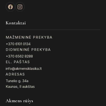
Kontaktai
MAŽMENINĖ PREKYBA
+370 6101 0134
DIDMENINĖ PREKYBA
+370 6562 8288
EL. PAŠTAS
info@akmensklasika.lt
ADRESAS
Tunelio g. 34a
Kaunas, II aukštas
Akmens rūšys