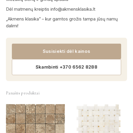
Dėl matmenų kreiptis info@akmensklasika.lt
„Akmens klasika” – kur gamtos grožis tampa jūsų namų
dalimi!
Susisiekti dėl kainos
Skambinti +370 6562 8288
Panašūs produktai