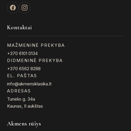
Kontaktai
MAŽMENINĖ PREKYBA
+370 6101 0134
DIDMENINĖ PREKYBA
+370 6562 8288
EL. PAŠTAS
info@akmensklasika.lt
ADRESAS
Tunelio g. 34a
Kaunas, II aukštas
Akmens rūšys