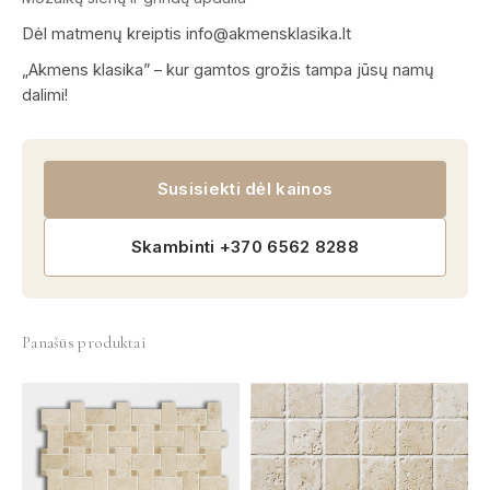
Dėl matmenų kreiptis info@akmensklasika.lt
„Akmens klasika” – kur gamtos grožis tampa jūsų namų
dalimi!
Susisiekti dėl kainos
Skambinti +370 6562 8288
Panašūs produktai