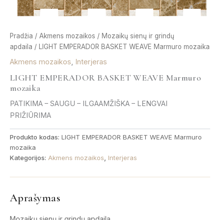
Pradžia
/
Akmens mozaikos
/
Mozaikų sienų ir grindų
apdaila
/ LIGHT EMPERADOR BASKET WEAVE Marmuro mozaika
Akmens mozaikos
,
Interjeras
LIGHT EMPERADOR BASKET WEAVE Marmuro
mozaika
PATIKIMA – SAUGU – ILGAAMŽIŠKA – LENGVAI
PRIŽIŪRIMA
Produkto kodas:
LIGHT EMPERADOR BASKET WEAVE Marmuro
mozaika
Kategorijos:
Akmens mozaikos
,
Interjeras
Aprašymas
Mozaikų sienų ir grindų apdaila