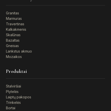
Granitas
Marmuras
Travertinas
Kalkakmenis
Skalūnas
Bazaltas
Gneisas
Lankstus akmuo
Mozaikos
Produktai
Stalviršiai
Plytelės
Laiptų pakopos
Trinkelės
Bortai