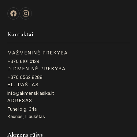
Kontaktai
MAŽMENINĖ PREKYBA
+370 6101 0134
DIDMENINĖ PREKYBA
+370 6562 8288
EL. PAŠTAS
info@akmensklasika.lt
ADRESAS
Tunelio g. 34a
Kaunas, II aukštas
Akmens rūšys