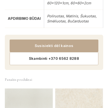
60x120x1cm, 60x60x2cm
Poliruotas, Matinis, Šukuotas,
APDIRBIMO BŪDAI
Smėliuotas, Bučarduotas
Susisiekti dėl kainos
Skambinti +370 6562 8288
Panašūs produktai