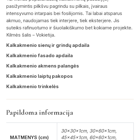
pasižymintis pilkšvu pagrindu su pilkais, įvairaus
intensyvumo intarpais bei fosilijomis. Tai labai atsparus
akmuo, naudojamas tiek interjere, tiek eksterjere. Jis
suteiks rafinuotumo ir šiuolaikiškumo bet kokiame projekte.
Kilmės šalis – Vokietija.
Kalkakmenio sienų ir grindų apdaila
Kalkakmenio fasado apdaila
Kalkakmenio akmens palangės
Kalkakmenio laiptų pakopos
Kalkakmenio trinkelės
Papildoma informacija
30x30x1cm, 30x60x1cm,
MATMENYS (cm)
45x45x1cm, 60x60x1cm,