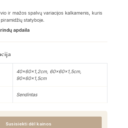
lvio ir mažos spalvų variacijos kalkamenis, kuris
piramidžių statyboje.
rindų apdaila
cija
40x60x1,2cm, 60x60x1,5cm,
90x60x1,5cm
Sendintas
Susisiekti dėl kainos