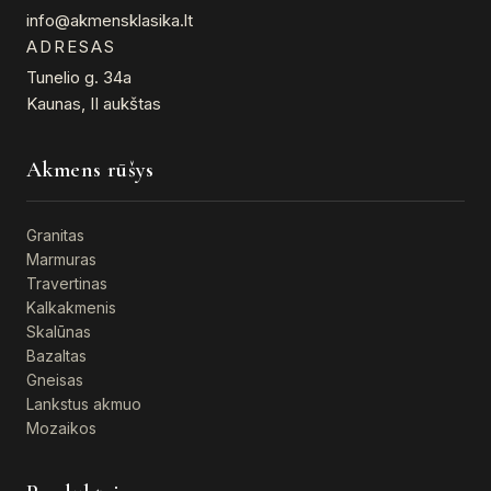
info@akmensklasika.lt
ADRESAS
Tunelio g. 34a
Kaunas, II aukštas
Akmens rūšys
Granitas
Marmuras
Travertinas
Kalkakmenis
Skalūnas
Bazaltas
Gneisas
Lankstus akmuo
Mozaikos