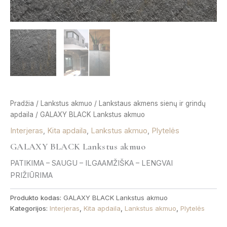
Pradžia
/
Lankstus akmuo
/
Lankstaus akmens sienų ir grindų
apdaila
/ GALAXY BLACK Lankstus akmuo
Interjeras
,
Kita apdaila
,
Lankstus akmuo
,
Plytelės
GALAXY BLACK Lankstus akmuo
PATIKIMA – SAUGU – ILGAAMŽIŠKA – LENGVAI
PRIŽIŪRIMA
Produkto kodas:
GALAXY BLACK Lankstus akmuo
Kategorijos:
Interjeras
,
Kita apdaila
,
Lankstus akmuo
,
Plytelės