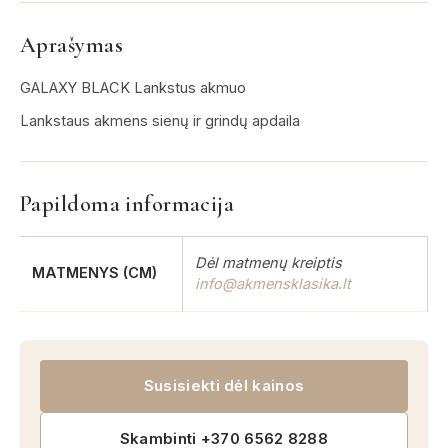
Aprašymas
GALAXY BLACK Lankstus akmuo
Lankstaus akmens sienų ir grindų apdaila
Papildoma informacija
Dėl matmenų kreiptis
MATMENYS (CM)
info@akmensklasika.lt
Susisiekti dėl kainos
Skambinti +370 6562 8288