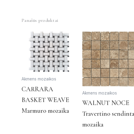
Panašūs produktai
Akmens mozaikos
CARRARA
Akmens mozaikos
BASKET WEAVE
WALNUT NOCE
Marmuro mozaika
Travertino sendint
mozaika