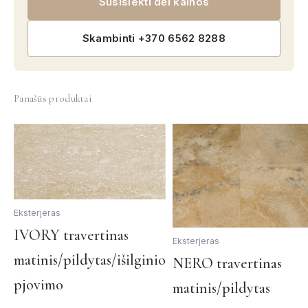
Susisiekti dėl kainos
Skambinti +370 6562 8288
Panašūs produktai
Eksterjeras
This
IVORY travertinas
Eksterjeras
product
matinis/pildytas/išilginio
NERO travertinas
has
multiple
pjovimo
matinis/pildytas
variants.