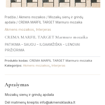
Pradžia
/
Akmens mozaikos
/
Mozaikų sienų ir grindų
apdaila
/ CREMA MARFIL TARGET Marmuro mozaika
Akmens mozaikos
,
Interjeras
CREMA MARFIL TARGET Marmuro mozaika
PATIKIMA – SAUGU – ILGAAMŽIŠKA – LENGVAI
PRIŽIŪRIMA
Produkto kodas:
CREMA MARFIL TARGET Marmuro mozaika
Kategorijos:
Akmens mozaikos
,
Interjeras
Aprašymas
Mozaikų sienų ir grindų apdaila
Dėl matmenų kreiptis info@akmensklasika.lt