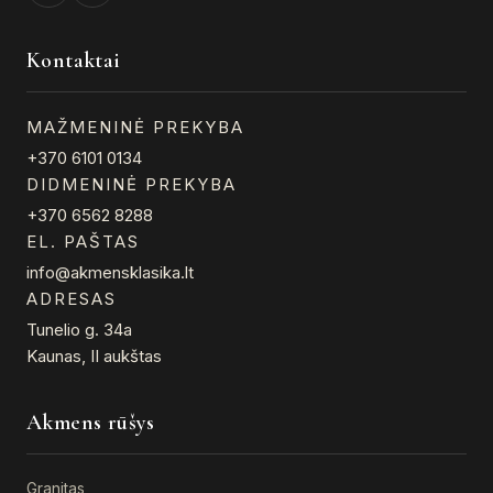
Kontaktai
MAŽMENINĖ PREKYBA
+370 6101 0134
DIDMENINĖ PREKYBA
+370 6562 8288
EL. PAŠTAS
info@akmensklasika.lt
ADRESAS
Tunelio g. 34a
Kaunas, II aukštas
Akmens rūšys
Granitas