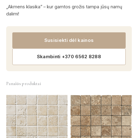
„Akmens klasika” – kur gamtos grožis tampa jūsų namų
dalimi!
Susisiekti dėl kainos
Skambinti +370 6562 8288
Panašūs produktai