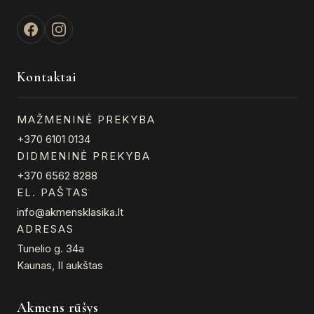
Kontaktai
MAŽMENINĖ PREKYBA
+370 6101 0134
DIDMENINĖ PREKYBA
+370 6562 8288
EL. PAŠTAS
info@akmensklasika.lt
ADRESAS
Tunelio g. 34a
Kaunas, II aukštas
Akmens rūšys