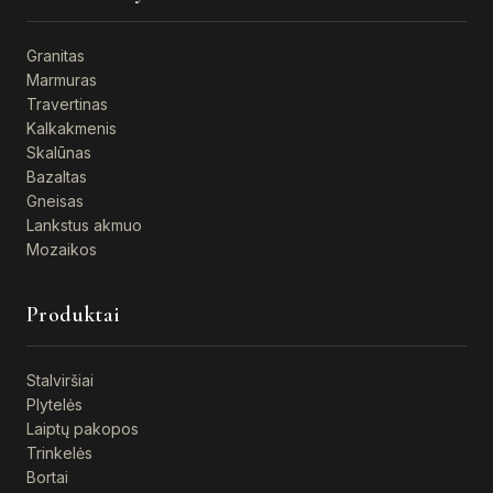
Granitas
Marmuras
Travertinas
Kalkakmenis
Skalūnas
Bazaltas
Gneisas
Lankstus akmuo
Mozaikos
Produktai
Stalviršiai
Plytelės
Laiptų pakopos
Trinkelės
Bortai