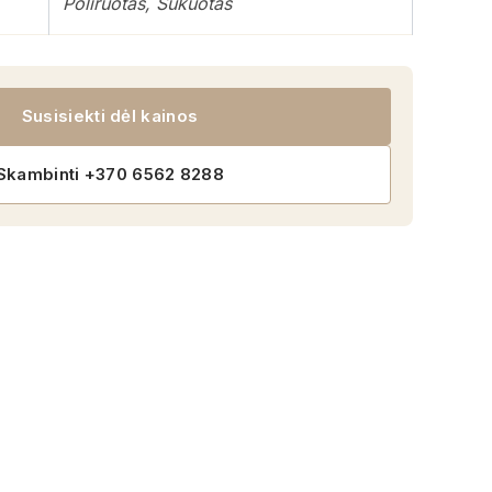
Poliruotas, Šukuotas
Susisiekti dėl kainos
Skambinti +370 6562 8288