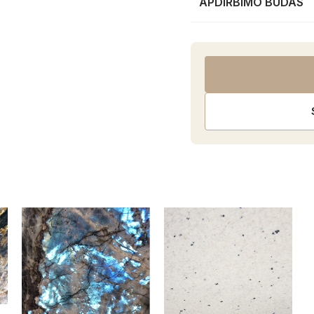
APDIRBIMO BŪDAS