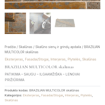
Pradžia
/
Skalūnas
/
Skalūno sienų ir grindų apdaila
/ BRAZILIAN
MULTICOLOR skalūnas
Eksterjeras
,
Fasadai/Stogai
,
Interjeras
,
Plytelės
,
Skalūnas
BRAZILIAN MULTICOLOR skalūnas
PATIKIMA – SAUGU – ILGAAMŽIŠKA – LENGVAI
PRIŽIŪRIMA
Produkto kodas:
BRAZILIAN MULTICOLOR skalūnas
Kategorijos:
Eksterjeras
,
Fasadai/Stogai
,
Interjeras
,
Plytelės
,
Skalūnas