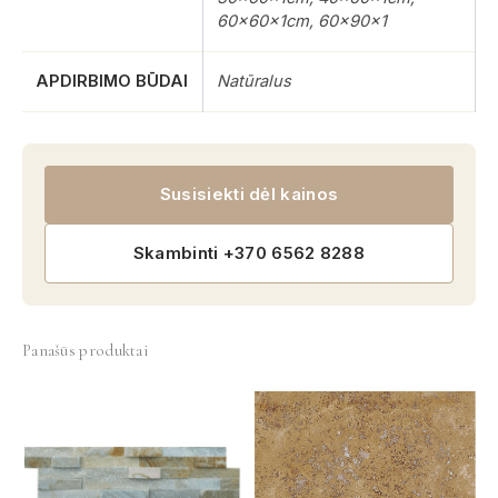
60x60x1cm, 60x90x1
APDIRBIMO BŪDAI
Natūralus
Susisiekti dėl kainos
Skambinti +370 6562 8288
Panašūs produktai