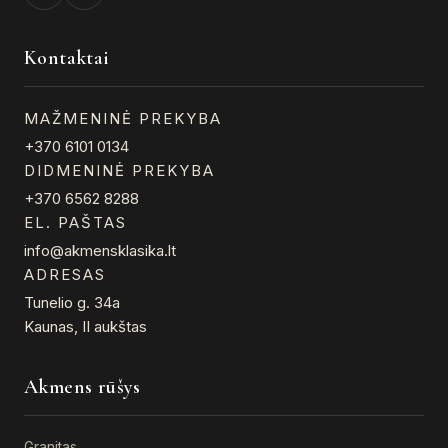
Kontaktai
MAŽMENINĖ PREKYBA
+370 6101 0134
DIDMENINĖ PREKYBA
+370 6562 8288
EL. PAŠTAS
info@akmensklasika.lt
ADRESAS
Tunelio g. 34a
Kaunas, II aukštas
Akmens rūšys
Granitas