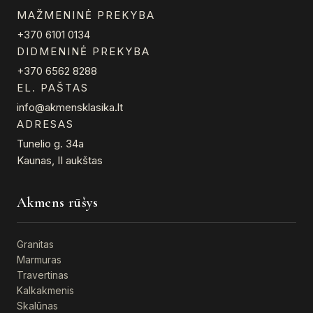
MAŽMENINĖ PREKYBA
+370 6101 0134
DIDMENINĖ PREKYBA
+370 6562 8288
EL. PAŠTAS
info@akmensklasika.lt
ADRESAS
Tunelio g. 34a
Kaunas, II aukštas
Akmens rūšys
Granitas
Marmuras
Travertinas
Kalkakmenis
Skalūnas