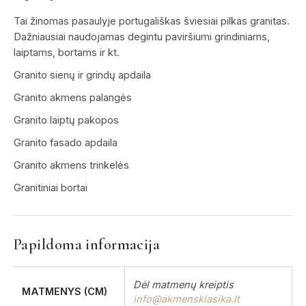
Tai žinomas pasaulyje portugališkas šviesiai pilkas granitas.
Dažniausiai naudojamas degintu paviršiumi grindiniams,
laiptams, bortams ir kt.
Granito sienų ir grindų apdaila
Granito akmens palangės
Granito laiptų pakopos
Granito fasado apdaila
Granito akmens trinkelės
Granitiniai bortai
Papildoma informacija
Dėl matmenų kreiptis
MATMENYS (CM)
info@akmensklasika.lt