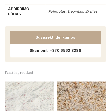
APDIRBIMO
Poliruotas, Degintas, Skeltas
BŪDAS
Susisiekti dėl kainos
Skambinti +370 6562 8288
Panašūs produktai