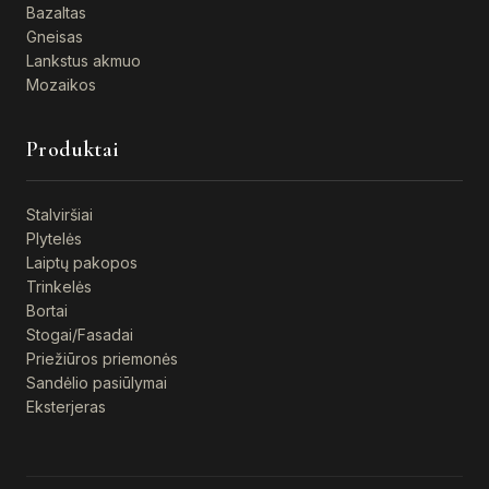
Bazaltas
Gneisas
Lankstus akmuo
Mozaikos
Produktai
Stalviršiai
Plytelės
Laiptų pakopos
Trinkelės
Bortai
Stogai/Fasadai
Priežiūros priemonės
Sandėlio pasiūlymai
Eksterjeras