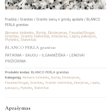
Pradžia
/
Granitas
/
Granito sienų ir grindų apdaila
/ BLANCO
PERLA granitas
Akmens trinkelės
,
Bortai
,
Eksterjeras
,
Fasadai/Stogai
,
Granitas
,
Granito stalviršiai
,
Interjeras
,
Laiptų pakopos
,
Plytelės
,
Stalviršiai
BLANCO PERLA granitas
PATIKIMA – SAUGU – ILGAAMŽIŠKA – LENGVAI
PRIŽIŪRIMA
Produkto kodas:
BLANCO PERLA granitas
Kategorijų:
Akmens trinkelės
,
Bortai
,
Eksterjeras
,
Fasadai/Stogai
,
Granitas
,
Granito stalviršiai
,
Interjeras
,
Laiptų
pakopos
,
Plytelės
,
Stalviršiai
Aprašymas