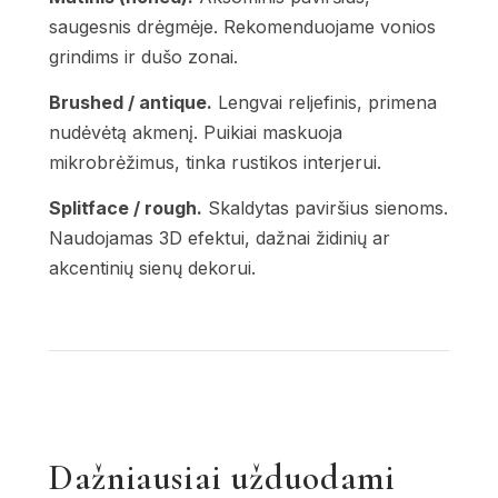
saugesnis drėgmėje. Rekomenduojame vonios
grindims ir dušo zonai.
Brushed / antique.
Lengvai reljefinis, primena
nudėvėtą akmenį. Puikiai maskuoja
mikrobrėžimus, tinka rustikos interjerui.
Splitface / rough.
Skaldytas paviršius sienoms.
Naudojamas 3D efektui, dažnai židinių ar
akcentinių sienų dekorui.
Dažniausiai užduodami