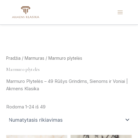
Pereiti
prie
turinio
Pradžia
/
Marmuras
/ Marmuro plytelės
Marmuro plytelės
Marmuro Plytelės – 49 Rūšys Grindims, Sienoms ir Voniai |
Akmens Klasika
Rodoma 1–24 iš 49