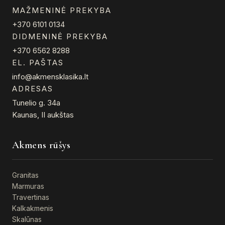
MAŽMENINĖ PREKYBA
+370 6101 0134
DIDMENINĖ PREKYBA
+370 6562 8288
EL. PAŠTAS
info@akmensklasika.lt
ADRESAS
Tunelio g. 34a
Kaunas, II aukštas
Akmens rūšys
Granitas
Marmuras
Travertinas
Kalkakmenis
Skalūnas