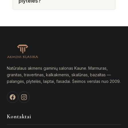
plyteles?
Natūralaus akmens gaminių salonas Kaune. Marmuras,
granitas, travertinas, kalkakmenis, skalūnas, bazaltas —
palangės, plytelės, laiptai, fasadai. Šeimos verslas nuo 2009.
Kontaktai