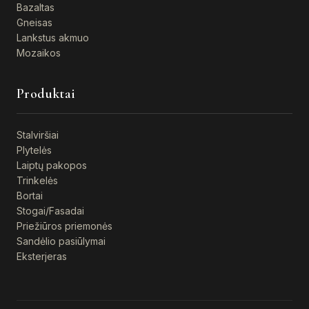
Bazaltas
Gneisas
Lankstus akmuo
Mozaikos
Produktai
Stalviršiai
Plytelės
Laiptų pakopos
Trinkelės
Bortai
Stogai/Fasadai
Priežiūros priemonės
Sandėlio pasiūlymai
Eksterjeras