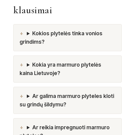
klausimai
Kokios plytelės tinka vonios
grindims?
Kokia yra marmuro plytelės
kaina Lietuvoje?
Ar galima marmuro plyteles kloti
su grindų šildymu?
Ar reikia impregnuoti marmuro